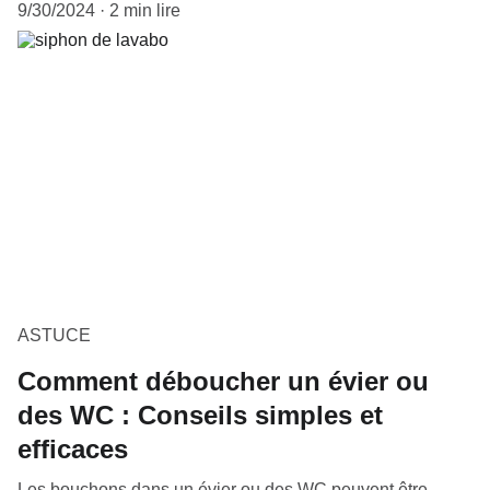
9/30/2024
2 min lire
ASTUCE
Comment déboucher un évier ou
des WC : Conseils simples et
efficaces
Les bouchons dans un évier ou des WC peuvent être