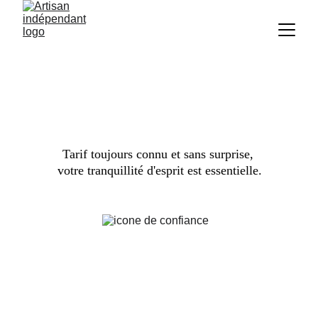
Dépannage Plomberie 
Rapide dans les Alpes-
Maritimes
Tarif toujours connu et sans surprise, 
votre tranquillité d'esprit est essentielle.