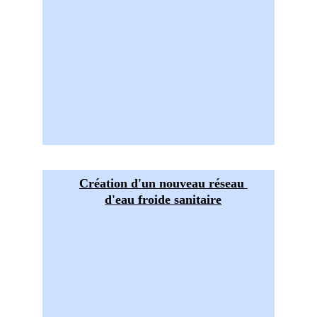
Création d'un nouveau réseau 
d'eau froide sanitaire